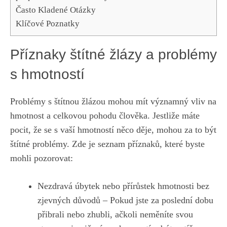
Často Kladené Otázky
Klíčové Poznatky
Příznaky štítné ‌žlázy a problémy
s hmotností
Problémy⁣ s​ štítnou žlázou mohou mít významný ⁤vliv na
hmotnost a celkovou pohodu člověka. Jestliže máte
pocit, že se s vaší ⁢hmotností něco⁢ děje, mohou za to být
štítné problémy.⁣ Zde je seznam​ příznaků, které byste
mohli pozorovat:
Nezdravá úbytek nebo přírůstek hmotnosti bez
zjevných důvodů – Pokud jste za poslední dobu
přibrali nebo zhubli, ačkoli neměníte svou