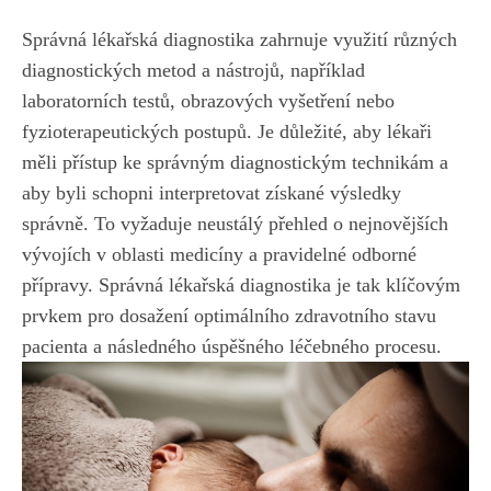
Správná lékařská ⁤diagnostika zahrnuje využití různých
diagnostických metod a nástrojů, například
laboratorních testů, obrazových vyšetření nebo
fyzioterapeutických postupů. Je důležité, aby lékaři
měli přístup ke správným diagnostickým technikám a
aby byli schopni interpretovat získané ‍výsledky
správně. ‌To vyžaduje neustálý přehled o nejnovějších
⁣vývojích v oblasti medicíny a pravidelné odborné
přípravy. Správná lékařská⁤ diagnostika je tak klíčovým
prvkem pro⁣ dosažení optimálního zdravotního stavu‌
pacienta a ⁢následného úspěšného léčebného procesu.