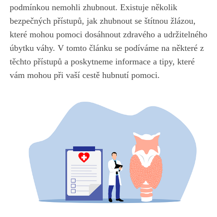
podmínkou nemohli zhubnout. Existuje několik​
bezpečných přístupů, jak zhubnout se štítnou žlázou,
které mohou pomoci ​dosáhnout zdravého a udržitelného
úbytku‍ váhy. V tomto článku se podíváme na některé z
těchto přístupů a‌ poskytneme informace a tipy, které
vám mohou při ‌vaší cestě hubnutí pomoci.