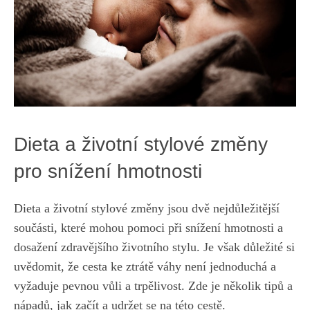
Dieta a životní stylové změny
pro snížení hmotnosti
Dieta a životní stylové změny jsou ‌dvě nejdůležitější
součásti, které mohou pomoci⁢ při snížení hmotnosti a
dosažení zdravějšího⁤ životního stylu. Je ⁤však důležité si
uvědomit, že cesta ke ztrátě váhy není jednoduchá a
vyžaduje pevnou vůli a trpělivost. Zde je⁢ několik tipů a
nápadů, jak začít a udržet se na této cestě.