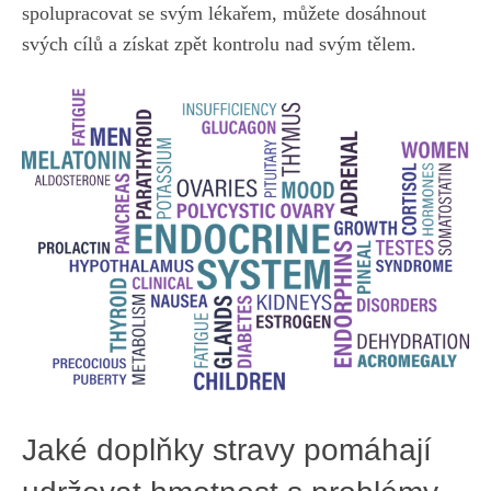
spolupracovat se svým lékařem, můžete ‍dosáhnout
⁣svých cílů a získat zpět kontrolu nad svým tělem.
Jaké doplňky stravy pomáhají