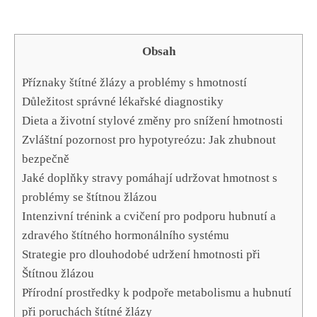
Obsah
Příznaky štítné ‌žlázy a problémy s hmotností
Důležitost správné lékařské‍ diagnostiky
Dieta a životní stylové změny pro snížení hmotnosti
Zvláštní‌ pozornost pro hypotyreózu: Jak zhubnout
bezpečně
Jaké doplňky stravy pomáhají udržovat hmotnost ‌s
problémy se štítnou​ žlázou
Intenzivní trénink a cvičení pro podporu hubnutí a
zdravého ‍štítného hormonálního systému
Strategie pro dlouhodobé udržení hmotnosti při
Štítnou žlázou
Přírodní prostředky k podpoře metabolismu a hubnutí
při poruchách štítné žlázy