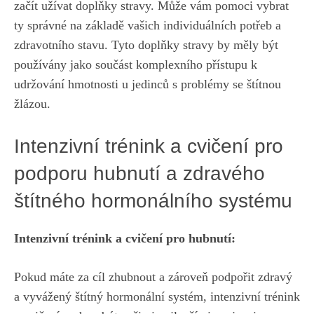
začít užívat doplňky stravy. Může vám pomoci vybrat
ty správné na základě vašich individuálních ⁣potřeb⁣ a
zdravotního stavu. Tyto doplňky stravy by​ měly být
používány jako součást komplexního přístupu k
udržování hmotnosti u jedinců s problémy se štítnou
žlázou.
Intenzivní trénink a cvičení pro
podporu hubnutí a zdravého
‍štítného hormonálního systému
Intenzivní trénink a ​cvičení pro hubnutí:
Pokud máte za cíl zhubnout a zároveň podpořit zdravý
a vyvážený štítný ​hormonální systém, intenzivní trénink