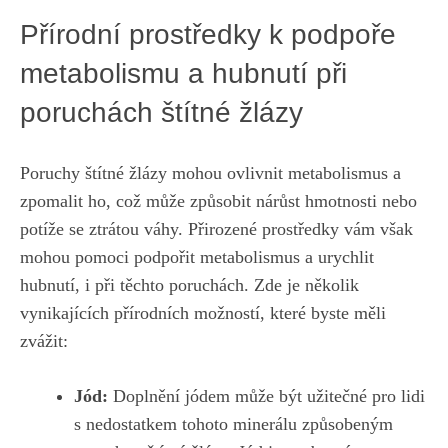
Přírodní prostředky k podpoře
metabolismu a hubnutí při
poruchách štítné žlázy
Poruchy štítné žlázy mohou ovlivnit metabolismus a
zpomalit ho, ‌což může způsobit nárůst hmotnosti nebo
potíže se ztrátou⁢ váhy. Přirozené prostředky vám⁣ však
‌mohou ⁢pomoci podpořit metabolismus a urychlit‌
hubnutí, i při těchto poruchách. Zde je několik
vynikajících přírodních možností, které byste měli
zvážit:
Jód:
Doplnění jódem‍ může ​být užitečné pro​ lidi
s nedostatkem tohoto minerálu⁢ způsobeným