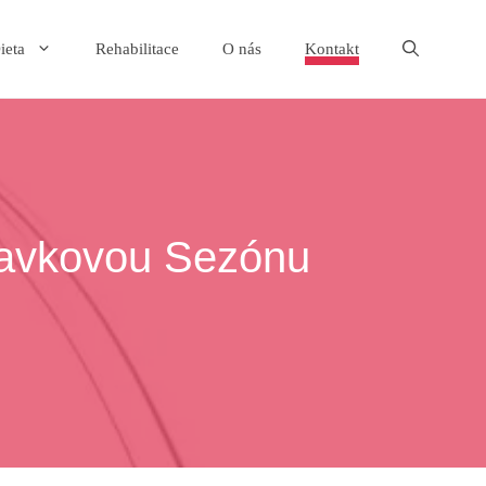
ieta
Rehabilitace
O nás
Kontakt
Plavkovou Sezónu