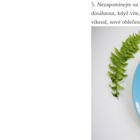
5. ⁣Nezapomínejte na ⁢
dosáhnout, když víte,
víkend, nové ⁣oblečen