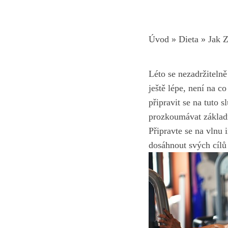
Úvod
»
Dieta
»
Jak Z
Léto se nezadržitelně
ještě lépe, ‍není na 
připravit se na⁤ tuto 
prozkoumávat základní
Připravte se na vlnu i
dosáhnout svých cílů