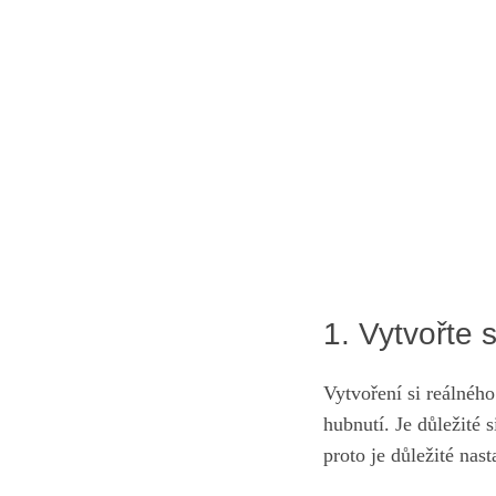
1.​ Vytvořte 
Vytvoření si reálného
hubnutí. Je důležité s
proto je důležité nasta