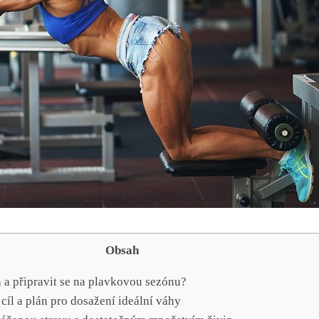
Obsah
a a připravit se na plavkovou sezónu?
ý cíl a plán pro⁤ dosažení ideální váhy