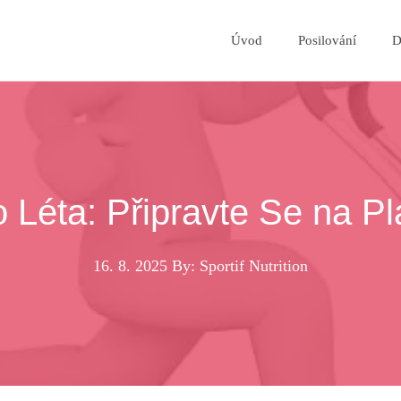
Úvod
Posilování
D
 Léta: Připravte Se na 
16. 8. 2025
By: Sportif Nutrition