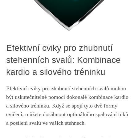
Efektivní cviky pro zhubnutí
stehenních ⁣svalů: Kombinace
kardio ​a silového tréninku
Efektivní⁣ cviky pro zhubnutí stehenních​ svalů mohou
být uskutečnitelné pomocí dokonalé‌ kombinace kardio
a silového tréninku. Když se spojí tyto dvě formy
cvičení,⁤ můžete dosáhnout‌ optimálního spalování tuků
a posílení svalů ve vašich stehnech.