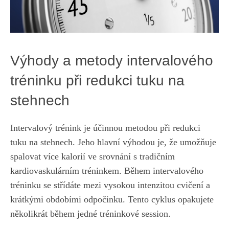
Výhody a metody intervalového
tréninku při redukci ⁢tuku na
stehnech
Intervalový trénink je​ účinnou metodou při redukci
tuku na stehnech. Jeho⁣ hlavní výhodou je, že umožňuje‍
spalovat více kalorií ve‌ srovnání‍ s ​tradičním​
kardiovaskulárním tréninkem. Během intervalového
tréninku se⁤ střídáte ⁣mezi⁤ vysokou intenzitou cvičení a
krátkými obdobími odpočinku. Tento cyklus opakujete
několikrát během jedné tréninkové session.