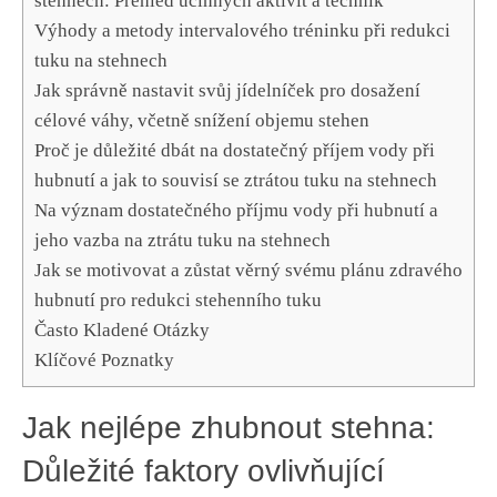
stehnech: Přehled účinných aktivit ‌a technik
Výhody a metody intervalového tréninku při redukci
⁢tuku na stehnech
Jak správně nastavit svůj jídelníček pro dosažení
célové váhy,​ včetně snížení objemu stehen
Proč je důležité dbát ‍na dostatečný příjem vody při
hubnutí a jak‍ to ‍souvisí se⁤ ztrátou‌ tuku na stehnech
Na ‍význam dostatečného příjmu vody při hubnutí a
jeho vazba na ztrátu tuku na stehnech
Jak se motivovat a zůstat věrný svému plánu zdravého
hubnutí pro redukci stehenního tuku
Často Kladené Otázky
Klíčové Poznatky
Jak nejlépe zhubnout stehna:
Důležité faktory ovlivňující