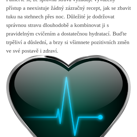
přístup a neexistuje žádný zázračný recept, jak se zbavit
tuku na stehnech⁣ přes ⁢noc. Důležité je dodržovat‌
správnou stravu dlouhodobě a kombinovat ji s
pravidelným cvičením a dostatečnou hydratací. Buďte
trpěliví a důslední, a brzy si všimnete pozitivních změn
ve své postavě i zdraví.