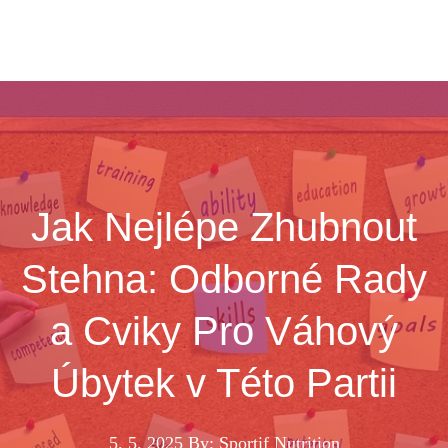
Jak Nejlépe Zhubnout
Stehna: Odborné Rady
a Cviky Pro Váhový
Úbytek v Této Partii
5. 5. 2025
By: Sportif Nutrition