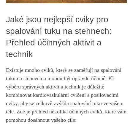
Jaké jsou nejlepší cviky pro
spalování tuku na stehnech:
Přehled účinných aktivit ‌a
technik
Existuje mnoho cviků, které se zaměřují na spalování
tuku na stehnech a mohou ‍být opravdu účinné. Při
výběru⁢ správných aktivit a technik je důležité
kombinovat ‌kardiovaskulární cvičení s​ posilovacími
cviky, ​aby se celkově zvýšila ⁣spalování tuku ve vašem
těle. Zde je přehled několika‌ účinných ‌cviků,
které vám
pomohou dosáhnout vašeho cíle
: