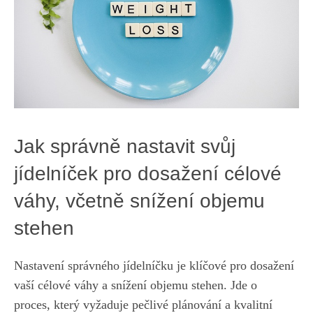
Jak správně nastavit svůj
jídelníček pro dosažení célové
váhy,​ včetně snížení objemu
stehen
Nastavení správného jídelníčku je klíčové pro dosažení
‍vaší célové ⁤váhy a snížení objemu stehen. Jde o
proces, ⁤který vyžaduje pečlivé plánování‌ a ⁢kvalitní