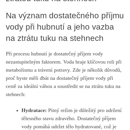
Na ‍význam dostatečného příjmu
vody při hubnutí a jeho vazba
na ztrátu tuku na stehnech
Při procesu⁤ hubnutí‌ je dostatečný příjem vody
nezastupitelným faktorem. Voda hraje klíčovou roli při
metabolismu a ‍trávení potravy.‌ Zde ⁢je několik⁣ důvodů,
proč ‌byste měli ⁢dbát⁣ na dostatečný příjem vody při
cestě za ideální váhou ⁤a soustředit⁤ se na ztrátu tuku​ na
stehnech:
Hydratace:
Pitný režim​ je ⁢důležitý pro udržení
⁢tělesného stavu zdravého. Dostatečný příjem
vody pomáhá udržet ⁤tělo hydratované, což je