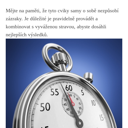
Mějte na paměti, že tyto cviky samy o sobě nezpůsobí
zázraky. Je důležité ⁢je pravidelně provádět a
kombinovat s vyváženou ⁣stravou, ‌abyste‌ dosáhli
nejlepších ⁤výsledků.