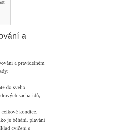
ost
vování a
avování a pravidelném
ady:
ňte do svého
zdravých sacharidů,
í celkové ‍kondice.
ko je běhání, plavání
íklad cvičení s