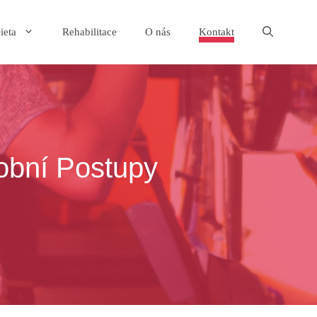
ieta
Rehabilitace
O nás
Kontakt
obní Postupy