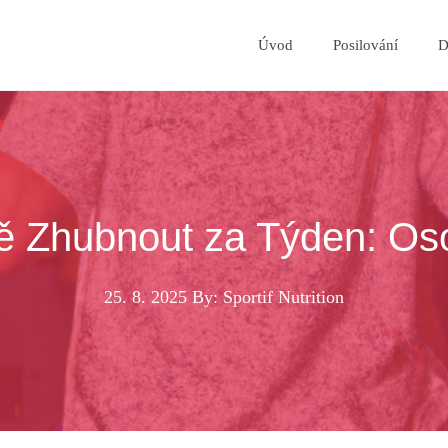
Úvod
Posilování
D
ně Zhubnout za Týden: Os
25. 8. 2025
By: Sportif Nutrition