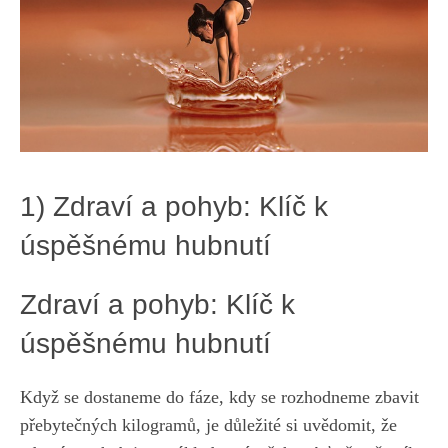
1) Zdraví a pohyb: Klíč k
úspěšnému⁣ hubnutí
Zdraví a pohyb: Klíč ⁢k
úspěšnému hubnutí
Když se dostaneme ⁢do fáze, kdy se rozhodneme zbavit⁢
přebytečných kilogramů, je důležité​ si uvědomit, že