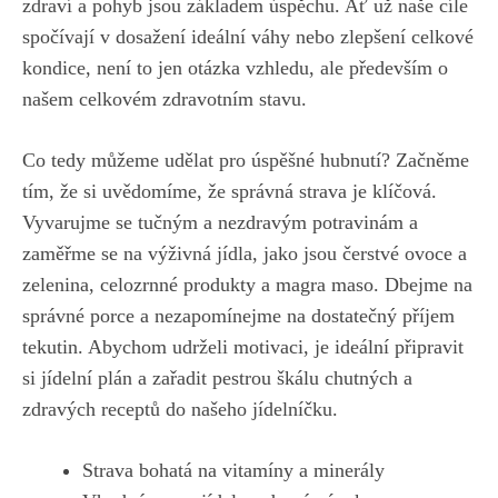
zdraví a pohyb ⁢jsou základem⁢ úspěchu. Ať už naše cíle
spočívají v dosažení‍ ideální‍ váhy ⁤nebo zlepšení celkové
kondice, není to ⁢jen otázka​ vzhledu, ale ‍především⁢ o
našem celkovém zdravotním ⁤stavu.
Co tedy ‌můžeme udělat‍ pro úspěšné hubnutí? Začněme
tím,‍ že si uvědomíme, že správná strava je ⁢klíčová.
Vyvarujme se tučným a nezdravým potravinám a
‌zaměřme se na výživná jídla, jako jsou čerstvé ovoce a
zelenina, celozrnné produkty a magra maso. Dbejme ⁣na
správné porce a nezapomínejme na dostatečný příjem
tekutin. Abychom udrželi⁢ motivaci, ⁣je ideální ⁤připravit​
si ‍jídelní plán a zařadit‍ pestrou ‌škálu chutných a
zdravých receptů do našeho jídelníčku.
Strava bohatá na vitamíny a minerály