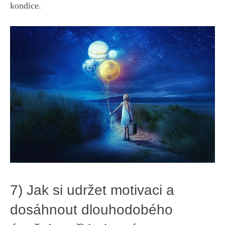
kondice.
7) Jak ⁢si udržet motivaci a
dosáhnout ⁤dlouhodobého