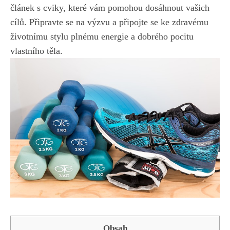
článek
s cviky, které vám pomohou dosáhnout ⁣vašich
cílů. Připravte se⁣ na výzvu‌ a‌ připojte⁤ se‍ ke zdravému
životnímu stylu plnému energie a dobrého pocitu
vlastního‌ těla.
Obsah