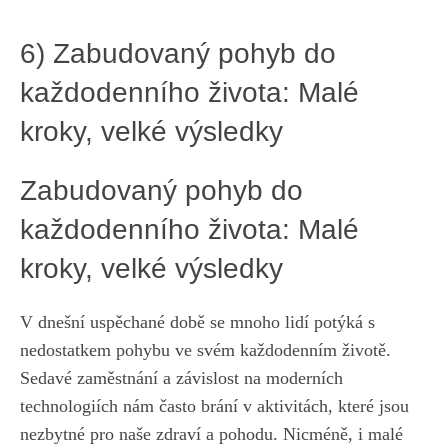
6) ⁣Zabudovaný pohyb do
každodenního ⁤života: ‍Malé
kroky, velké výsledky
Zabudovaný pohyb do
každodenního života: Malé
kroky, velké výsledky
V ‌dnešní uspěchané ​době ‌se mnoho lidí potýká s
nedostatkem⁣ pohybu ve ​svém každodenním životě.
Sedavé zaměstnání a‌ závislost ‌na moderních
technologiích nám často brání ⁣v aktivitách, které jsou
nezbytné⁤ pro​ naše zdraví a pohodu. Nicméně, i malé‍