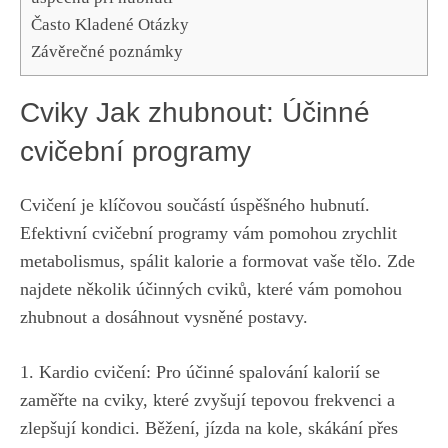
Často Kladené Otázky
Závěrečné‌ poznámky
Cviky Jak zhubnout: Účinné⁢
cvičební programy
Cvičení je klíčovou součástí úspěšného hubnutí.
⁤Efektivní⁣ cvičební​ programy vám pomohou zrychlit
metabolismus, spálit kalorie a formovat vaše tělo. Zde
najdete několik účinných cviků,‍ které vám pomohou
zhubnout a dosáhnout vysněné‌ postavy.
1. Kardio​ cvičení:⁣ Pro účinné spalování kalorií ⁤se
zaměřte na⁣ cviky, které zvyšují tepovou frekvenci a
zlepšují kondici. Běžení, jízda‌ na kole, skákání přes