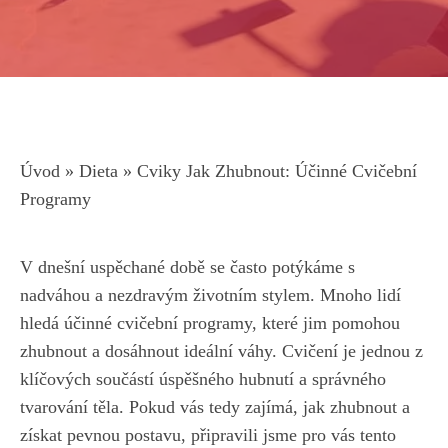
Úvod
»
Dieta
»
Cviky Jak Zhubnout: Účinné Cvičební
Programy
V dnešní⁤ uspěchané době se často potýkáme s⁣
nadváhou ⁤a nezdravým životním stylem. Mnoho‍ lidí
hledá účinné cvičební programy, které jim ‌pomohou
zhubnout a dosáhnout ideální váhy. Cvičení je jednou z ​
klíčových součástí ‌úspěšného ​hubnutí a ⁣správného
tvarování ⁢těla. Pokud vás tedy‍ zajímá, jak zhubnout a‍
získat pevnou postavu,
připravili jsme pro vás tento