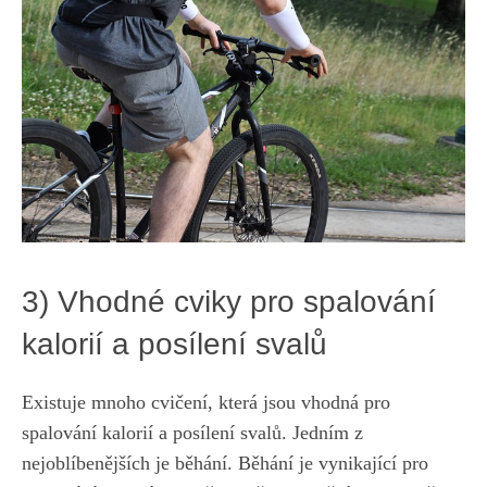
3)⁣ Vhodné cviky pro spalování
kalorií a ⁣posílení svalů
Existuje mnoho ‌cvičení, která jsou vhodná pro
spalování kalorií‌ a posílení svalů.‌ Jedním z
nejoblíbenějších je‌ běhání.⁢ Běhání ⁢je vynikající pro